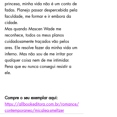
princesa, minha vida não é um conto de 
fadas. Planejo passar despercebida pela 
faculdade, me formar e ir embora da 
cidade.
Mas quando Mascen Wade me 
reconhece, todos os meus planos 
cuidadosamente traçados vão pelos 
ares. Ele resolve fazer da minha vida um 
inferno. Mas não sou de me irritar por 
qualquer coisa nem de me intimidar.
Pena que eu nunca consegui resistir a 
ele.
Compre o seu exemplar aqui: 
https://allbookeditora.com.br/romance/
contemporaneo/micalea-smeltzer