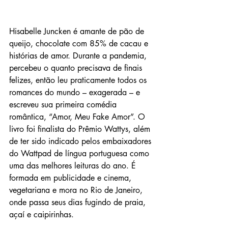
Hisabelle Juncken é amante de pão de 
queijo, chocolate com 85% de cacau e 
histórias de amor. Durante a pandemia, 
percebeu o quanto precisava de finais 
felizes, então leu praticamente todos os 
romances do mundo – exagerada – e 
escreveu sua primeira comédia 
romântica, “Amor, Meu Fake Amor”. O 
livro foi finalista do Prêmio Wattys, além 
de ter sido indicado pelos embaixadores 
do Wattpad de língua portuguesa como 
uma das melhores leituras do ano. É 
formada em publicidade e cinema, 
vegetariana e mora no Rio de Janeiro, 
onde passa seus dias fugindo de praia, 
açaí e caipirinhas.