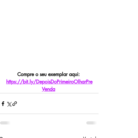
Compre o seu exemplar aqui: 
https://bit.ly/DepoisDoPrimeiroOlharPre
Venda