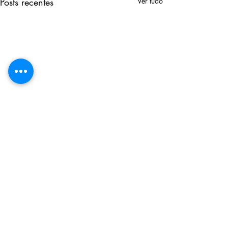
Posts recentes
Ver tudo
Comentários