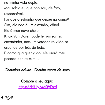
na minha vida dupla.
Mal sabia eu que não sou, de fato, 
responsável.
Por que o estranho que deixei na cama? 
Sim, ele não é um estranho, afinal.
Ele é meu novo chefe.
Knox Van Doren pode ter um sorriso 
encantador, mas um verdadeiro vilão se 
esconde por trás de tudo.
E como qualquer vilão, ele usará meu 
pecado contra mim...
Conteúdo adulto. Contém cenas de sexo.
Compre o seu aqui: 
https://bit.ly/4h0VDzd