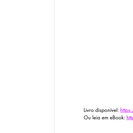
Livro disponível: 
https
Ou leia em eBook: 
ht