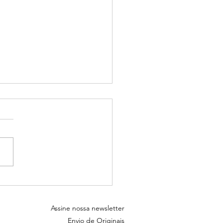
ções de tela - Baixe e use
Assine nossa newsletter
Envio de Originais