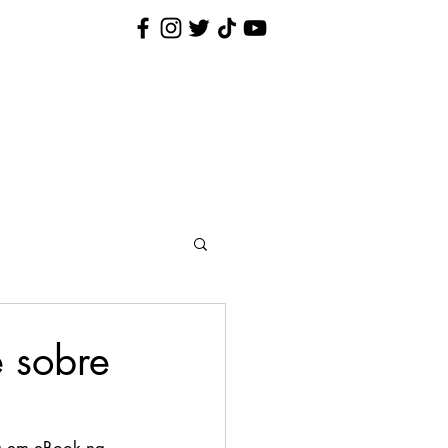
Nina Pequenina
Contato
e sobre