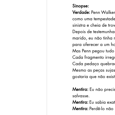
Sinopse:
Verdade: 
Penn Walker
como uma tempestade
sinistra e cheia de tro
Depois de testemunha
marido, eu não tinha
para oferecer a um 
Mas Penn pegou tudo
Cada fragmento irregu
Cada pedaço quebra
Mesmo as peças sujas 
gostaria que não exist
Mentira:
 Eu não preci
salvasse.
Mentira: 
Eu sabia exa
Mentira: 
Perdê-lo não i