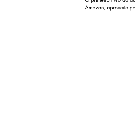
O primeiro livro do d
Amazon, aproveite par