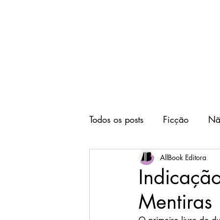
Home
Editora
Todos os posts
Ficção
Nã
AllBook Editora
Indicação
Mentiras