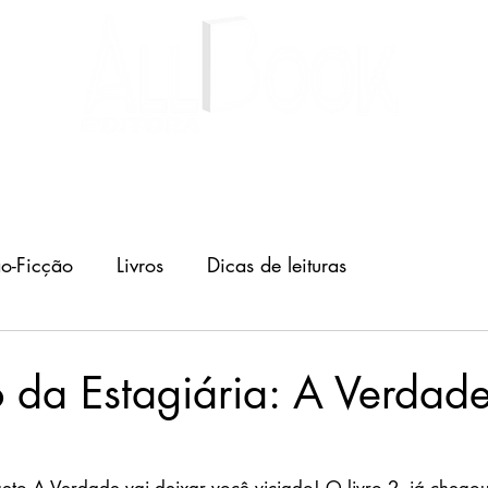
Livros
Autores
Blog
o-Ficção
Livros
Dicas de leituras
 da Estagiária: A Verdad