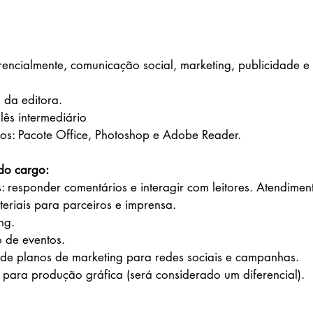
erencialmente, comunicação social, marketing, publicidade 
 da editora.
lês intermediário
os: Pacote Office, Photoshop e Adobe Reader.
 do cargo:
: responder comentários e interagir com leitores. Atendiment
ateriais para parceiros e imprensa.
ng.
 de eventos.
 de planos de marketing para redes sociais e campanhas.
s para produção gráfica (será considerado um diferencial).