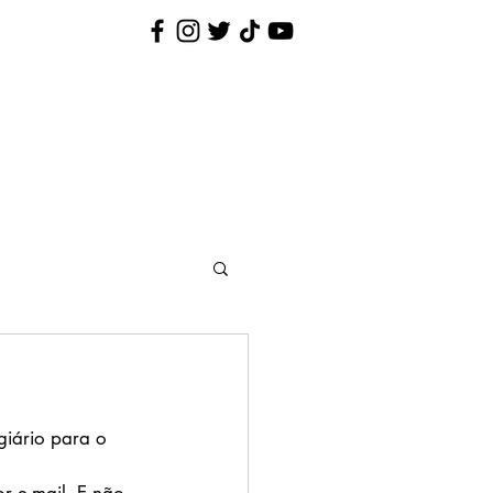
Nina Pequenina
Contato
iário para o 