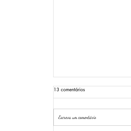
13 comentários
Escreva um comentário