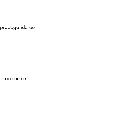
e propaganda ou 
o ao cliente.