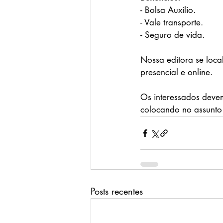
- Bolsa Auxílio.
- Vale transporte.
- Seguro de vida.
Nossa editora se loca
presencial e online.
Os interessados devem
colocando no assunto 
Posts recentes