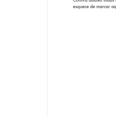
Confira abaixo todas 
esquece de marcar aq