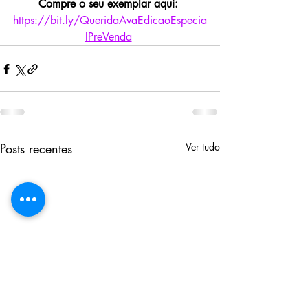
Compre o seu exemplar aqui:
https://bit.ly/QueridaAvaEdicaoEspecia
lPreVenda
Posts recentes
Ver tudo