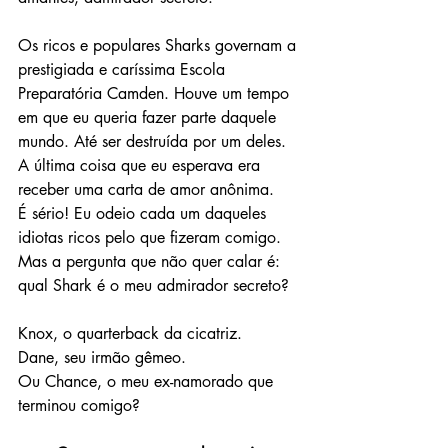
Os ricos e populares Sharks governam a 
prestigiada e caríssima Escola 
Preparatória Camden. Houve um tempo 
em que eu queria fazer parte daquele 
mundo. Até ser destruída por um deles.
A última coisa que eu esperava era 
receber uma carta de amor anônima.
É sério! Eu odeio cada um daqueles 
idiotas ricos pelo que fizeram comigo. 
Mas a pergunta que não quer calar é: 
qual Shark é o meu admirador secreto?
Knox, o quarterback da cicatriz.
Dane, seu irmão gêmeo.
Ou Chance, o meu ex-namorado que 
terminou comigo?