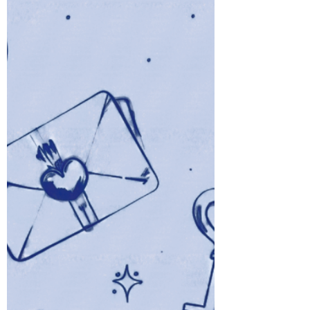
e não tenho paciência para
relacionamentos que durem mais de uma
noite. Mas quando eu conheço uma mulher
tão ousada e intrigante, não consigo evitar,
quero ma