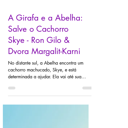
A Girafa e a Abelha:
Salve o Cachorro
Skye - Ron Gilo &
Dvora Margalit-Karni