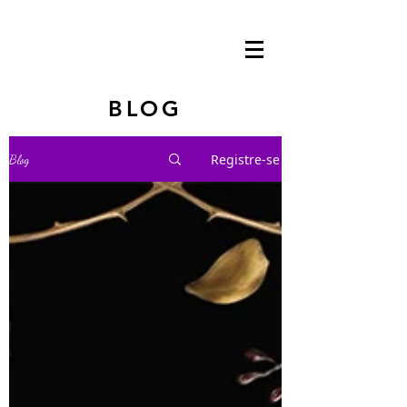
BLOG
Registre-se
Blog