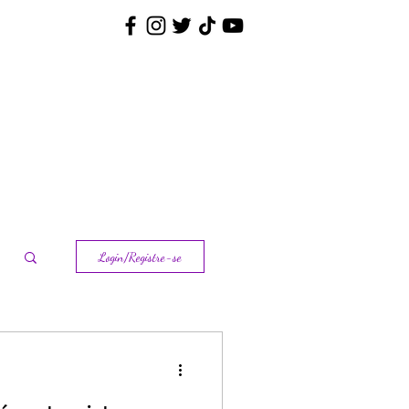
Nina Pequenina
Contato
Login/Registre-se