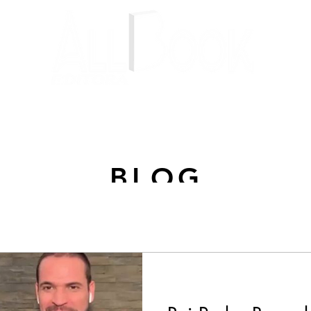
Livros
Autores
Blog
BLOG