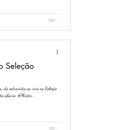
no Seleção
s, dá entrevista ao vivo no Seleção
ta abaixo: #Mister...