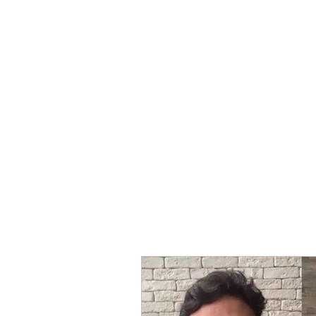
Home
Editora