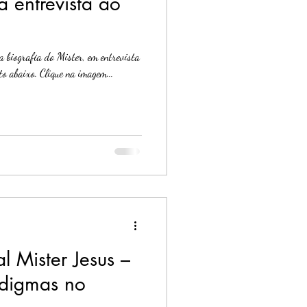
á entrevista ao
a biografia do Mister, em entrevista
to abaixo. Clique na imagem...
 Mister Jesus –
digmas no