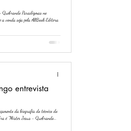
s – Quebrando Paradigmas no
de a venda seja pela AllBook Editora
go entrevista
çamento da biografia do técnico do
ra é "Mister Jesus - Quebrando...