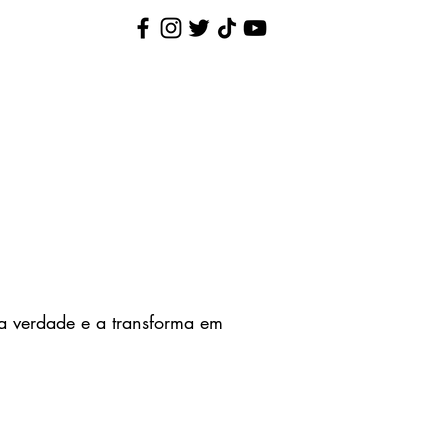
Nina Pequenina
Contato
 verdade e a transforma em