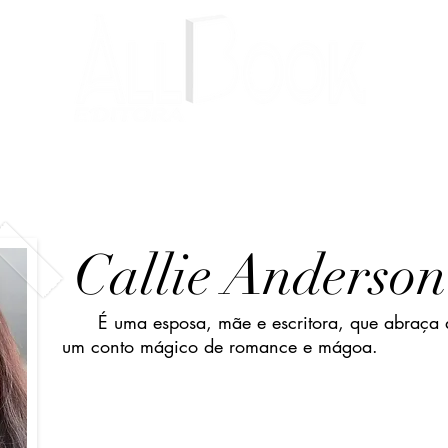
Livros
Autores
Blog
Callie Anderson
É uma esposa, mãe e escritora, que abraça a
um conto mágico de romance e mágoa.