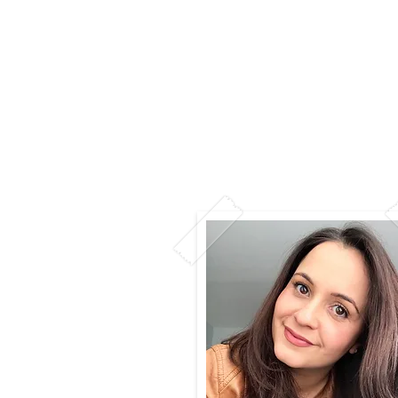
Home
Editora