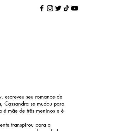
Nina Pequenina
Contato
, escreveu seu romance de
a, Cassandra se mudou para
a é mãe de três meninos e é
te transpirou para a