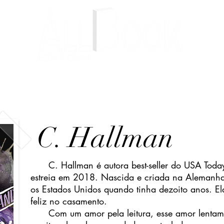
Livros
Autores
Blog
C. Hallman
C. Hallman é autora best-seller do USA Today
estreia em 2018. Nascida e criada na Alemanh
os Estados Unidos quando tinha dezoito anos. El
feliz no casamento.
Com um amor pela leitura, esse amor lentamen