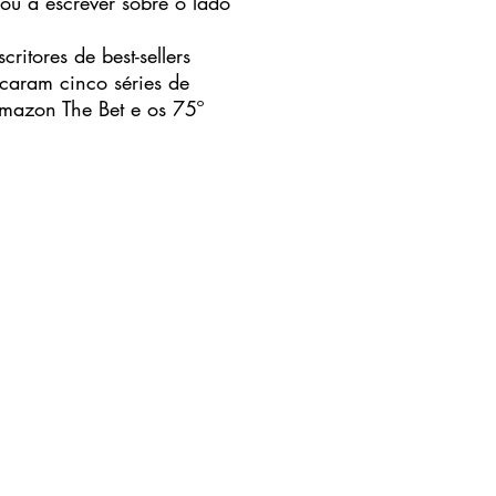
ou a escrever sobre o lado
ores de best-sellers
icaram cinco séries de
 Amazon The Bet e os 75º