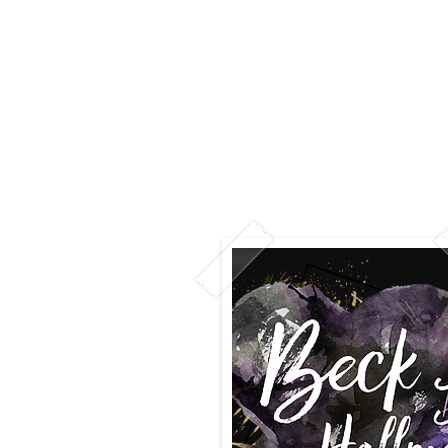
Home
Editora