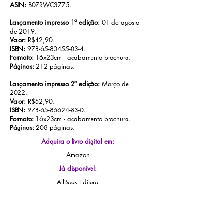
ASIN:
B07RWC37Z5.
Lançamento impresso 1ª edição:
01 de agosto
de 2019.
Valor:
R$42,90.
ISBN:
978-65-80455-03-4
.
Formato:
16x23cm - acabamento brochura.
Páginas:
212 páginas.
Lançamento impresso 2ª edição:
Março de
2022.
Valor:
R$62,90.
ISBN:
978-65-86624-83-0
.
Formato:
16x23cm - acabamento brochura.
Páginas:
208 páginas.
Adquira o livro digital em:
Amazon
Já disponível:
AllBook Editora