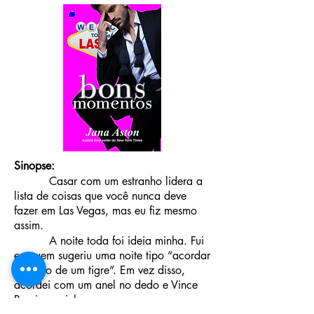
Sinopse:
Casar com um estranho lidera a
lista de coisas que você nunca deve
fazer em Las Vegas, mas eu fiz mesmo
assim.
A noite toda foi ideia minha. Fui
eu quem sugeriu uma noite tipo “acordar
ao lado de um tigre”. Em vez disso,
acordei com um anel no dedo e Vince
Rossi na minha cama.