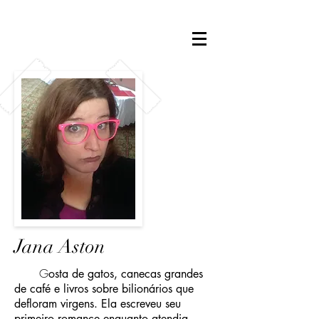
Jana Aston
G
osta de gatos, canecas grandes
de café e livros sobre bilionários que
defloram virgens. Ela escreveu seu
primeiro romance enquanto atendia