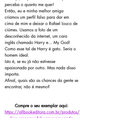
perceba o quanto me quer!
Então, eu e minha melhor amiga 
criamos um perfil falso para dar em 
cima de mim e deixar o Rafael louco de 
ciúmes. Usamos a foto de um 
desconhecido da internet, um cara 
inglês chamado Harry e... My God!
Como esse tal de Harry é gato. Seria o 
homem ideal.
Isto é, se eu já não estivesse 
apaixonada por outro. Mas nada disso 
importa.
Afinal, quais são as chances da gente se 
encontrar, não é mesmo?
Compre o seu exemplar aqui: 
https://allbookeditora.com.br/produtos/