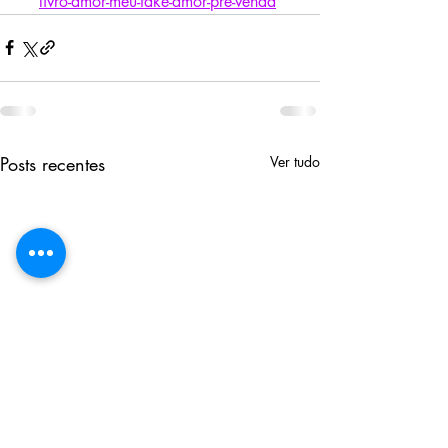
livro-amor-meu-fake-amor-pre-venda
Posts recentes
Ver tudo