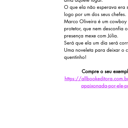
ama aquele lugar.
O que ela não esperava era 
logo por um dos seus chefes.
Marco Oliveira é um cowboy 
protetor, que nem desconfia o
presença mexe com Júlia.
Será que ela um dia será cor
Uma noveleta para deixar o 
quentinho!
Compre o seu exempla
https://allbookeditora.com.b
apaixonada-por-ele-p