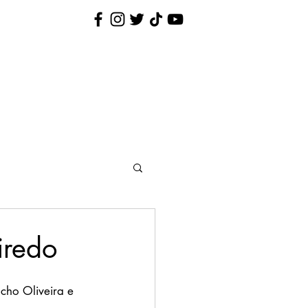
Nina Pequenina
Contato
iredo
cho Oliveira e 