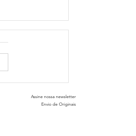
ções de tela - Baixe e use
Assine nossa newsletter
Envio de Originais