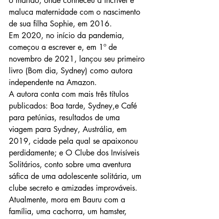
o marido, onde conheceu a incrível e 
maluca maternidade com o nascimento 
de sua filha Sophie, em 2016.
Em 2020, no início da pandemia, 
começou a escrever e, em 1º de 
novembro de 2021, lançou seu primeiro 
livro (Bom dia, Sydney) como autora 
independente na Amazon.
A autora conta com mais três títulos 
publicados: Boa tarde, Sydney,e Café 
para petúnias, resultados de uma 
viagem para Sydney, Austrália, em 
2019, cidade pela qual se apaixonou 
perdidamente; e O Clube dos Invisíveis 
Solitários, conto sobre uma aventura 
sáfica de uma adolescente solitária, um 
clube secreto e amizades improváveis. 
Atualmente, mora em Bauru com a 
família, uma cachorra, um hamster, 