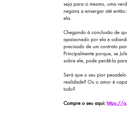
seja para si mesmo, uma verd
negava a enxergar até então:
ela.
Chegando à conclusão de que
apaixonado por ela e odiando
precisado de um contrato para
Principalmente porque, se Juli
sobre ele, pode perdê-la par
Será que o seu pior pesadelo 
realidade? Ou o amor é capa
tudo?
Compre o seu aqui: 
https://