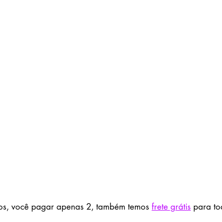
ros, você pagar apenas 2, também temos 
frete grátis
 para to