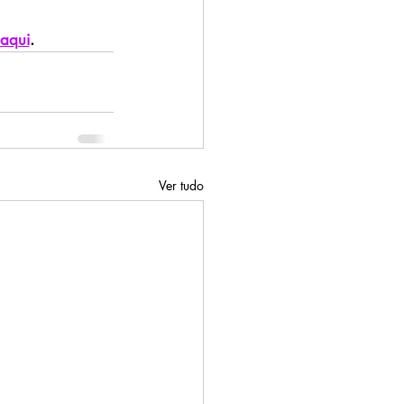
aqui
.
Ver tudo