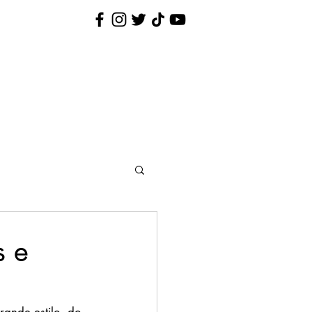
Nina Pequenina
Contato
s e