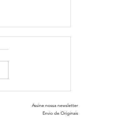
ções de tela - Baixe e use
Assine nossa newsletter
Envio de Originais