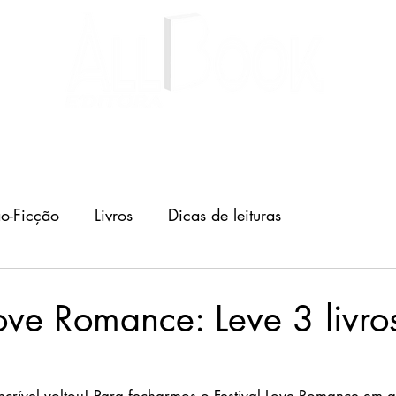
Livros
Autores
Blog
o-Ficção
Livros
Dicas de leituras
Love Romance: Leve 3 livro