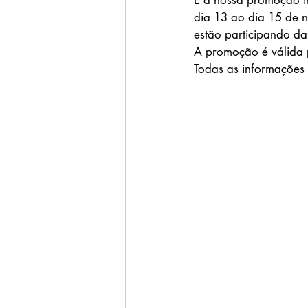
E a nossa promoção in
dia 13 ao dia 15 de n
estão participando da
A promoção é válida 
Todas as informações