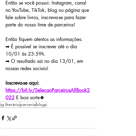
Então se você possui: Instagram, canal 
no YouTube, TikTok, blog ou página que 
fale sobre livros, inscreva-se para fazer 
parte do nosso time de parceiros!
Então fiquem atentos as informações:
➡ É possível se inscrever até o dia 
10/01 às 23:59h.
➡ O resultado sai no dia 13/01, em 
nossas redes sociais!
Inscreva-se aqui: 
https://bit.ly/SelecaoParceirosAllBook2
022
E boa sorte🍀
ig literário
parceria
blogs