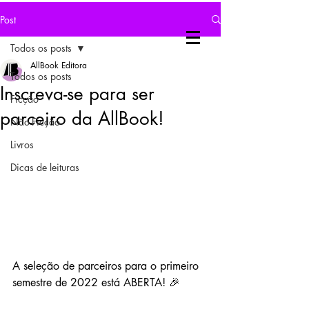
Post
Todos os posts
AllBook Editora
Todos os posts
Inscreva-se para ser
Ficção
parceiro da AllBook!
Não-Ficção
Livros
Dicas de leituras
A seleção de parceiros para o primeiro 
semestre de 2022 está ABERTA! 🎉