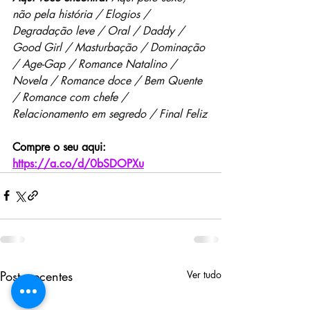
não pela história / Elogios / 
Degradação leve / Oral / Daddy / 
Good Girl / Masturbação / Dominação 
/ Age-Gap / Romance Natalino / 
Novela / Romance doce / Bem Quente 
/ Romance com chefe / 
Relacionamento em segredo / Final Feliz
Compre o seu aqui: 
https://a.co/d/0bSDOPXu
Posts recentes
Ver tudo