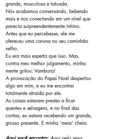
grande, musculosa e tatuada.
Nós acabamos conversando, bebendo 
mais e nos conectando em um nível que 
parecia surpreendentemente íntimo. 
Antes que eu percebesse, ele me 
ofereceu uma carona no seu caminhão 
velho.
Eu era mais esperta que isso. Mas, 
contra meu melhor julgamento, minha 
mente gritou: Vambora!
A provocação do Papai Noel despertou 
algo em mim, e eu me encontrei 
totalmente atraída por ele.
As coisas estavam prestes a ficar 
quentes e selvagens, e no final das 
contas, eu estava recebendo um grande, 
grosso presente. E minha ‘meia’ cheia.
Aqui você encontra: 
Aqui pelo sexo, 