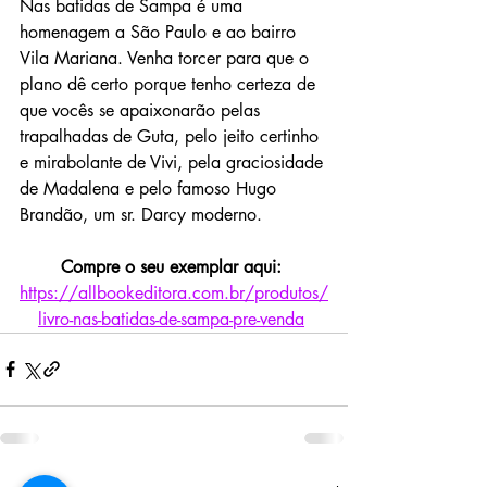
Nas batidas de Sampa é uma 
homenagem a São Paulo e ao bairro 
Vila Mariana. Venha torcer para que o 
plano dê certo porque tenho certeza de 
que vocês se apaixonarão pelas 
trapalhadas de Guta, pelo jeito certinho 
e mirabolante de Vivi, pela graciosidade 
de Madalena e pelo famoso Hugo 
Brandão, um sr. Darcy moderno.
Compre o seu exemplar aqui: 
https://allbookeditora.com.br/produtos/
livro-nas-batidas-de-sampa-pre-venda