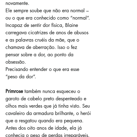
novamente.
Ele sempre soube que não era normal – 
ou o que era conhecido como “normal”. 
Incapaz de sentir dor física, Blaine 
carregava cicatrizes de anos de abusos 
e as palavras cruéis da mãe, que o 
chamava de aberração. Isso o fez 
pensar sobre a dor, ao ponto da 
obsessão.
Precisando entender o que era esse 
“peso da dor”.
Primrose
 também nunca esqueceu o 
garoto de cabelo preto despenteado e 
olhos mais verdes que já tinha visto. Seu 
cavaleiro da armadura brilhante, o herói 
que a resgatou quando era pequena.
Antes dos oito anos de idade, ela já 
conhecia o peso de perdas irreparáveis. 