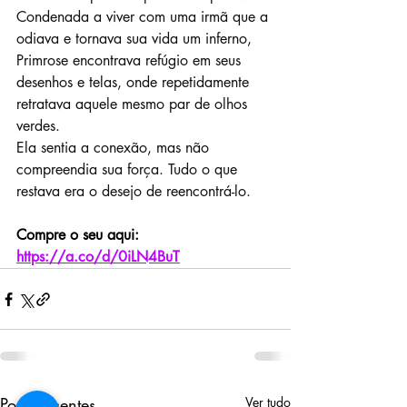
Condenada a viver com uma irmã que a 
odiava e tornava sua vida um inferno, 
Primrose encontrava refúgio em seus 
desenhos e telas, onde repetidamente 
retratava aquele mesmo par de olhos 
verdes.
Ela sentia a conexão, mas não 
compreendia sua força. Tudo o que 
restava era o desejo de reencontrá-lo.
Compre o seu aqui: 
https://a.co/d/0iLN4BuT
Posts recentes
Ver tudo