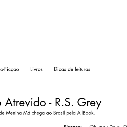
Livros
Autores
Blog
o-Ficção
Livros
Dicas de leituras
Atrevido - R.S. Grey
 de Menina Má chega ao Brasil pela AllBook.