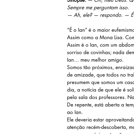
Sinopse: 
— Oh, meu Deus. Qu
Sempre me perguntam isso.
— Ah, ele? — respondo. — É 
“É o Ian” é o maior eufemismo
Assim como a Mona Lisa. Com
Assim é o Ian, com um abdom
sorriso de covinhas; nada de
Ian… meu melhor amigo.
Somos tão próximos, enraiza
de amizade, que todos no tra
presumem que somos um casal
dia, a notícia de que ele é sol
pela sala dos professores. Na
De repente, está aberta a te
ao Ian.
Ele deveria estar aproveitand
atenção recém-descoberta, m