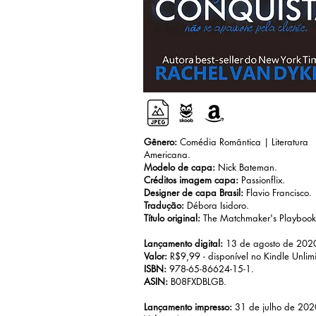
Gênero:
Comédia Romântica | Literatura
Americana.
Modelo de capa:
Nick Bateman.
Créditos imagem capa:
Passionflix.
Designer de capa Brasil:
Flavio Francisco.
Tradução:
Débora Isidoro.
Título original:
The Matchmaker's Playbook
Lançamento digital:
13 de agosto de 202
Valor:
R$9,99 - disponível no Kindle Unlimi
ISBN:
978-65-86624-15-1.
ASIN:
B08FXDBLGB.
Lançamento impresso:
31 de julho de 202