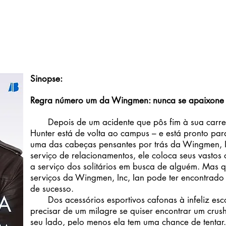
Sinopse:
Regra número um da Wingmen: nunca se apaixone p
Depois de um acidente que pôs fim à sua carreir
Hunter está de volta ao campus – e está pronto p
uma das cabeças pensantes por trás da Wingmen, I
serviço de relacionamentos, ele coloca seus vastos
a serviço dos solitários em busca de alguém. Mas q
serviços da Wingmen, Inc, Ian pode ter encontrado
de sucesso.
Dos acessórios esportivos cafonas à infeliz esco
precisar de um milagre se quiser encontrar um crus
seu lado, pelo menos ela tem uma chance de tentar