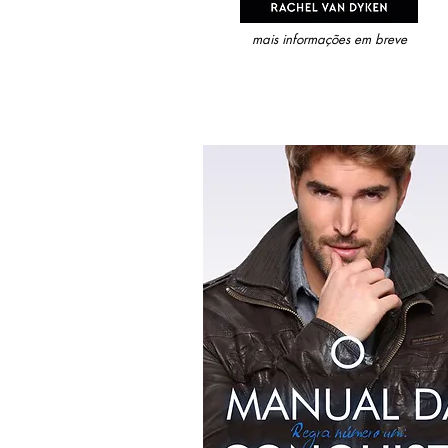
mais informações em breve