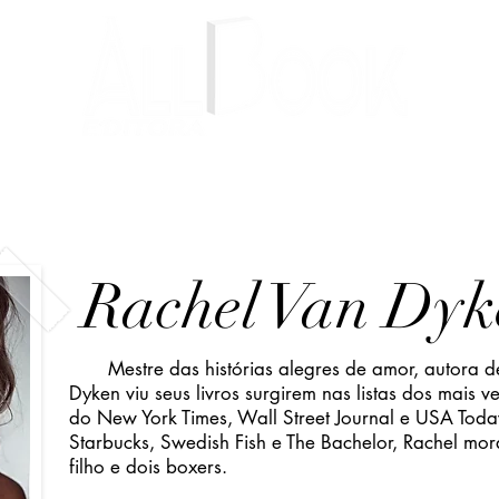
Livros
Autores
Blog
Rachel Van Dyk
Mestre das histórias alegres de amor, autora de 
Dyken viu seus livros surgirem nas listas dos mais v
do New York Times, Wall Street Journal e USA Tod
Starbucks, Swedish Fish e The Bachelor, Rachel mo
filho e dois boxers.