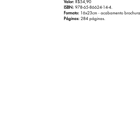
Valor:
R$54,90
ISBN:
978-65-86624-14-4.
Formato:
16x23cm - acabamento brochura
Páginas:
284 páginas.