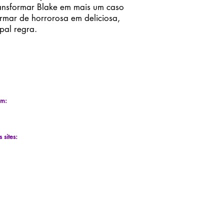
ansformar Blake em mais um caso
rmar de horrorosa em deliciosa,
pal regra.
em:
 sites: