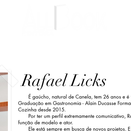
Livros
Autores
Blog
Rafael Licks
É gaúcho, natural de Canela, tem 26 anos e é 
Graduação em Gastronomia - Alain Ducasse Format
Cozinha desde 2015.
Por ter um perfil extremamente comunicativo, 
função de modelo e ator.
Ele está sempre em busca de novos projetos. E 