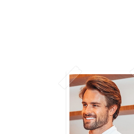
Home
Editora