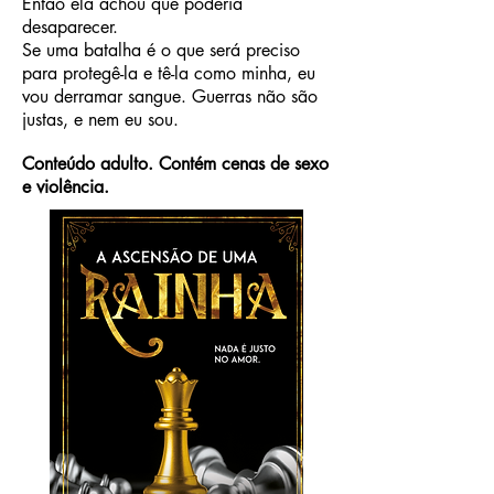
Então ela achou que poderia
desaparecer.
Se uma batalha é o que será preciso
para protegê-la e tê-la como minha, eu
vou derramar sangue. Guerras não são
justas, e nem eu sou.
Conteúdo adulto. Contém cenas de sexo
e violência.