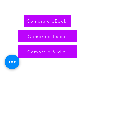
Compre o eBook
Compre o físico
Compre o áudio