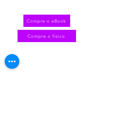
Compre o eBook
Compre o físico