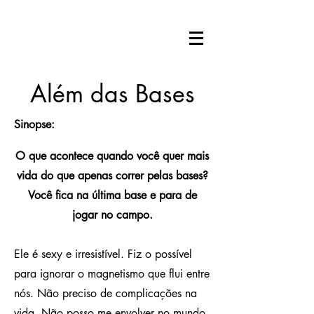
Além das Bases
Sinopse:
O que acontece quando você quer mais
vida do que apenas correr pelas bases?
Você fica na última base e para de
jogar no campo.
Ele é sexy e irresistível. Fiz o possível
para ignorar o magnetismo que flui entre
nós. Não preciso de complicações na
vida. Não posso me envolver no mundo