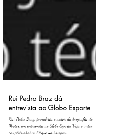
Rui Pedro Braz dá
entrevista ao Globo Esporte
Rui Pedro Braz, jornalista e autor da biografia do