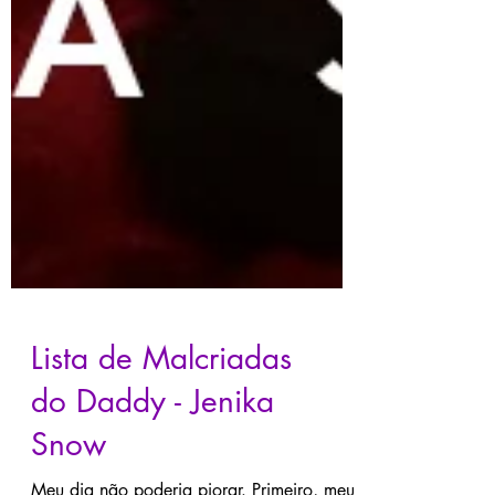
Lista de Malcriadas