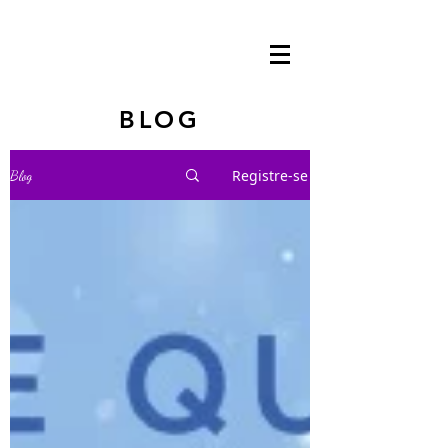
BLOG
Registre-se
Blog