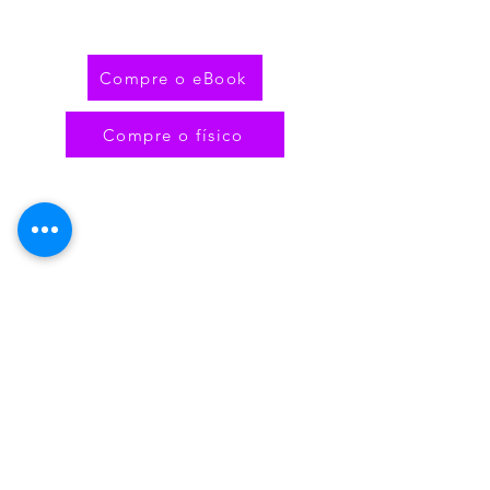
Compre o eBook
Compre o físico