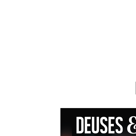
Home
Editora