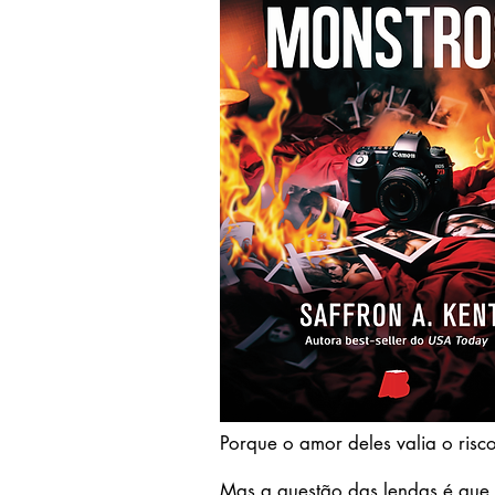
Porque o amor deles valia o risc
Mas a questão das lendas é que el