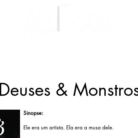
Livros
Autores
Blog
Deuses & Monstro
Sinopse:
Ele era um artista. Ela era a musa dele.