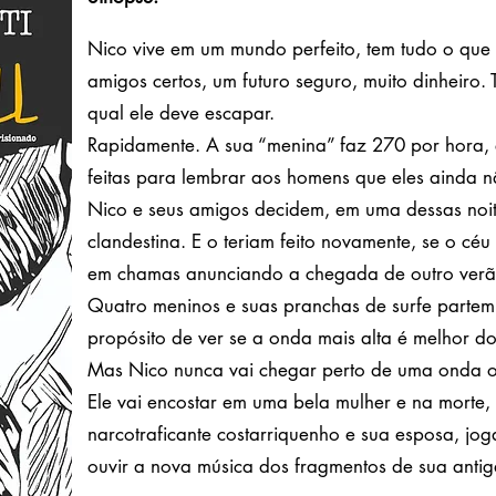
Nico vive em um mundo perfeito, tem tudo o que d
amigos certos, um futuro seguro, muito dinheir
qual ele deve escapar.
Rapidamente. A sua “menina” faz 270 por hora, 
feitas para lembrar aos homens que eles ainda 
Nico e seus amigos decidem, em uma dessas noite
clandestina. E o teriam feito novamente, se o cé
em chamas anunciando a chegada de outro verã
Quatro meninos e suas pranchas de surfe partem
propósito de ver se a onda mais alta é melhor d
Mas Nico nunca vai chegar perto de uma onda o
Ele vai encostar em uma bela mulher e na morte
narcotraficante costarriquenho e sua esposa, jo
ouvir a nova música dos fragmentos de sua antig