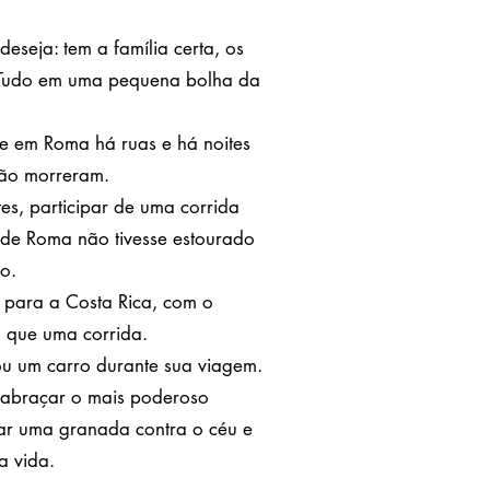
eseja: tem a família certa, os
o. Tudo em uma pequena bolha da
e em Roma há ruas e há noites
não morreram.
s, participar de uma corrida
u de Roma não tivesse estourado
o.
 para a Costa Rica, com o
o que uma corrida.
u um carro durante sua viagem.
, abraçar o mais poderoso
gar uma granada contra o céu e
a vida.