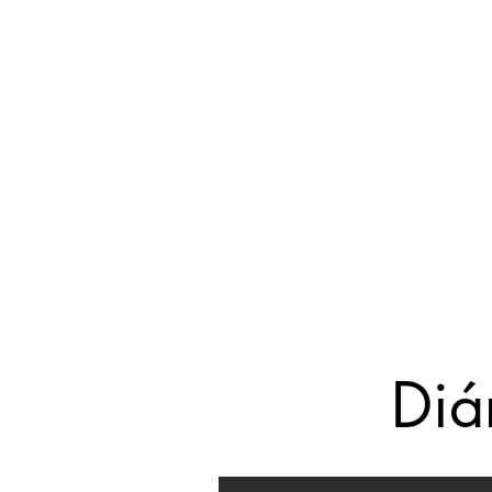
Home
Editora
Diá