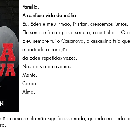
Família.
A confusa vida da máfia.
Eu, Eden e meu irmão, Tristian, crescemos juntos.
Ele sempre foi a aposta segura, o certinho… O ca
E eu sempre fui o Casanova, o assassino frio que
e partindo o coração
da Eden repetidas vezes.
Nós dois a amávamos.
Mente.
Corpo.
Alma.
rmão como se ela não significasse nada, quando era tudo p
ra.