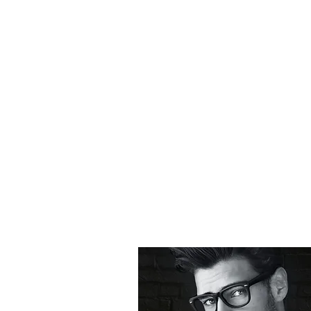
Home
Editora