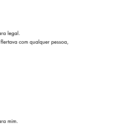
ra legal.
 flertava com qualquer pessoa,
ara mim.