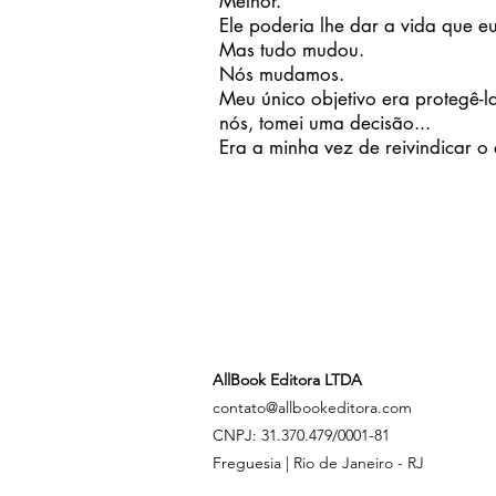
Melhor.
Ele poderia lhe dar a vida que e
Mas tudo mudou.
Nós mudamos.
Meu único objetivo era protegê-l
nós, tomei uma decisão...
Era a minha vez de reivindicar o
AllBook Editora LTDA
contato@allbookeditora.com
CNPJ: 31.370.479/0001-81
Freguesia | Rio de Janeiro - RJ