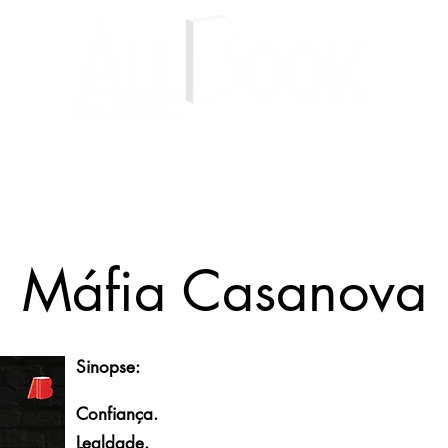
Livros
Autores
Blog
Máfia Casanova
Sinopse:
Confiança.
Lealdade.