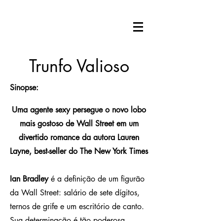
Trunfo Valioso
Sinopse:
Uma agente sexy persegue o novo lobo
mais gostoso de Wall Street em um
divertido romance da autora Lauren
Layne, best-seller do The New York Times
Ian Bradley
é a definição de um figurão
da Wall Street: salário de sete dígitos,
ternos de grife e um escritório de canto.
Sua determinação é tão poderosa