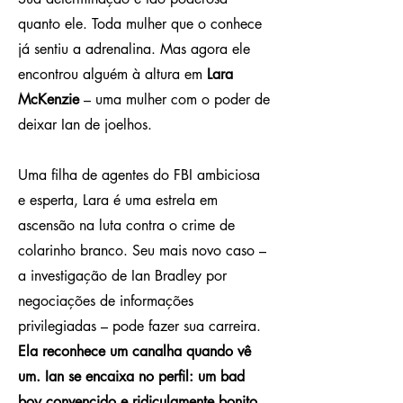
quanto ele. Toda mulher que o conhece
já sentiu a adrenalina. Mas agora ele
encontrou alguém à altura em
Lara
McKenzie
– uma mulher com o poder de
deixar Ian de joelhos.
Uma filha de agentes do FBI ambiciosa
e esperta, Lara é uma estrela em
ascensão na luta contra o crime de
colarinho branco. Seu mais novo caso –
a investigação de Ian Bradley por
negociações de informações
privilegiadas – pode fazer sua carreira.
Ela reconhece um canalha quando vê
um. Ian se encaixa no perfil: um bad
boy convencido e ridiculamente bonito