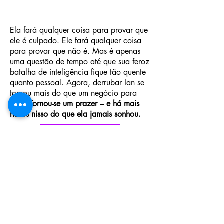
Ela fará qualquer coisa para provar que
ele é culpado. Ele fará qualquer coisa
para provar que não é. Mas é apenas
uma questão de tempo até que sua feroz
batalha de inteligência fique tão quente
quanto pessoal. Agora, derrubar Ian se
tornou mais do que um negócio para
Lara.
Tornou-se um prazer – e há mais
riscos nisso do que ela jamais sonhou.
Compre o eBook
Compre o físico