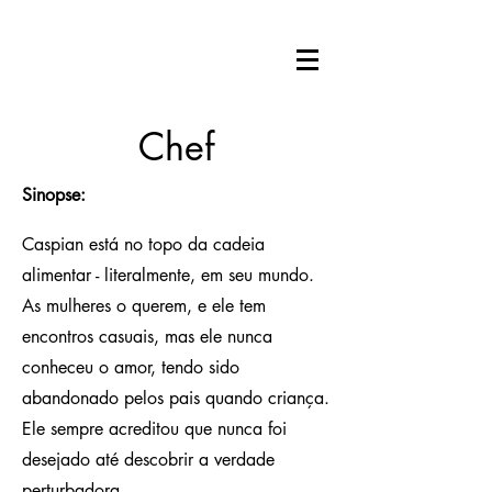
Chef
Sinopse:
Caspian está no topo da cadeia
alimentar - literalmente, em seu mundo.
As mulheres o querem, e ele tem
encontros casuais, mas ele nunca
conheceu o amor, tendo sido
abandonado pelos pais quando criança.
Ele sempre acreditou que nunca foi
desejado até descobrir a verdade
perturbadora.