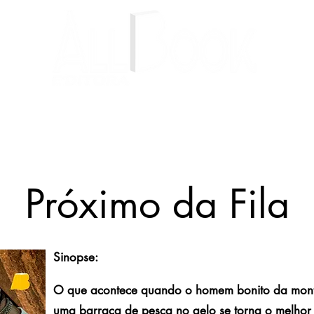
Livros
Autores
Blog
Próximo da Fila
Sinopse:
O que acontece quando o homem bonito da mon
uma barraca de pesca no gelo se torna o melhor