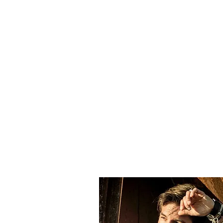
Home
Editora