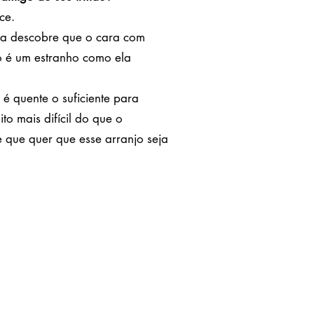
ce.
a descobre que o cara com
o é um estranho como ela
 quente o suficiente para
to mais difícil do que o
 que quer que esse arranjo seja