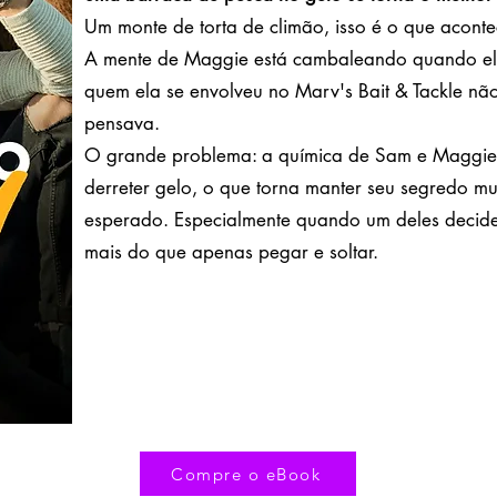
Um monte de torta de climão, isso é o que aconte
A mente de Maggie está cambaleando quando el
quem ela se envolveu no Marv's Bait & Tackle nã
pensava.
O grande problema: a química de Sam e Maggie é
derreter gelo, o que torna manter seu segredo mui
esperado. Especialmente quando um deles decide
mais do que apenas pegar e soltar.
Compre o eBook