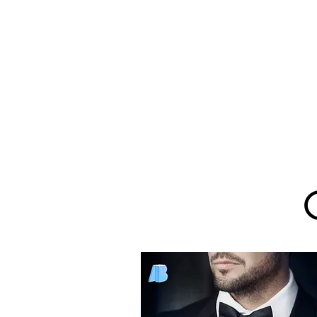
Home
Editora