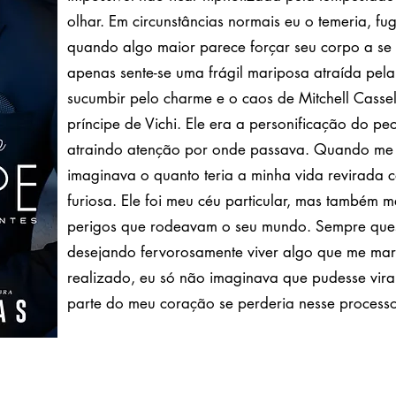
olhar. Em circunstâncias normais eu o temeria, fu
quando algo maior parece forçar seu corpo a se
apenas sente-se uma frágil mariposa atraída pela 
sucumbir pelo charme e o caos de Mitchell Cassel
príncipe de Vichi. Ele era a personificação do pe
atraindo atenção por onde passava. Quando me 
imaginava o quanto teria a minha vida revirada 
furiosa. Ele foi meu céu particular, mas também 
perigos que rodeavam o seu mundo. Sempre quest
desejando fervorosamente viver algo que me mar
realizado, eu só não imaginava que pudesse virar
parte do meu coração se perderia nesse process