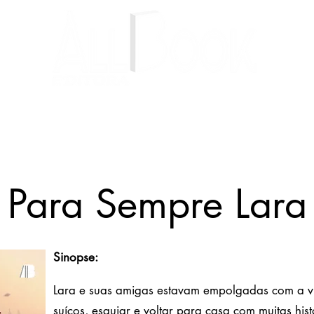
Livros
Autores
Blog
Para Sempre Lara
Sinopse:
Lara e suas amigas estavam empolgadas com a v
suíços, esquiar e voltar para casa com muitas his