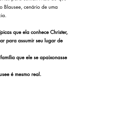
ago Blausee, cenário de uma
ia.
picas que ela conhece Christer,
ar para assumir seu lugar de
família que ele se apaixonasse
ausee é mesmo real.