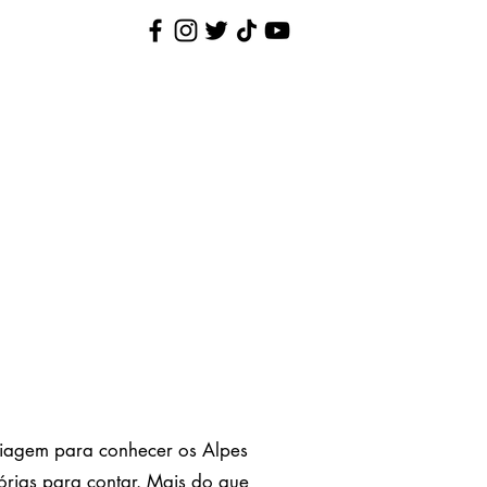
Nina Pequenina
Contato
iagem para conhecer os Alpes
tórias para contar. Mais do que