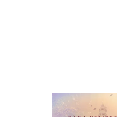
Home
Editora