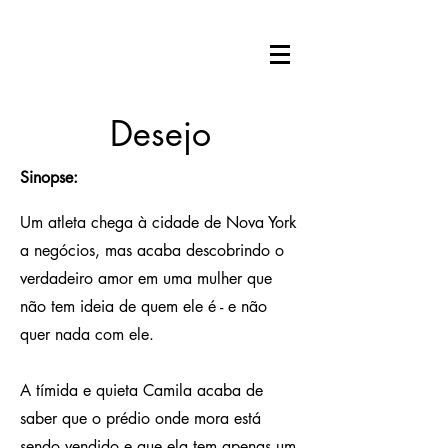
Desejo
Sinopse:
Um atleta chega à cidade de Nova York
a negócios, mas acaba descobrindo o
verdadeiro amor em uma mulher que
não tem ideia de quem ele é - e não
quer nada com ele.
A tímida e quieta Camila acaba de
saber que o prédio onde mora está
sendo vendido e que ela tem apenas um