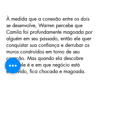
À medida que a conexão entre os dois
se desenvolve, Warren percebe que
Camila foi profundamente magoada por
alguém em seu passado, então ele quer
conquistar sua confiança e derrubar os
muros construídos em torno de seu
coração. Mas quando ela descobre
quem ele é e em que negócio está
envolvido, fica chocada e magoada.
Será que eles conseguirão superar suas
diferenças?
Compre o eBook
Compre o físico