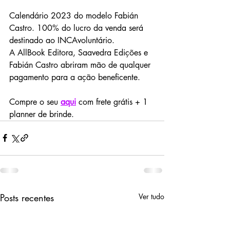
Calendário 2023 do modelo Fabián 
Castro. 100% do lucro da venda será 
destinado ao INCAvoluntário.
A AllBook Editora, Saavedra Edições e 
Fabián Castro abriram mão de qualquer 
pagamento para a ação beneficente. 
Compre o seu 
aqui
 com frete grátis + 1 
planner de brinde.
Posts recentes
Ver tudo