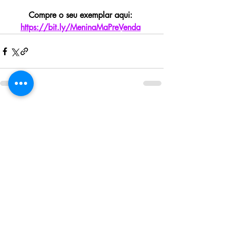
Compre o seu exemplar aqui: 
https://bit.ly/MeninaMaPreVenda
Posts recentes
Ver tudo