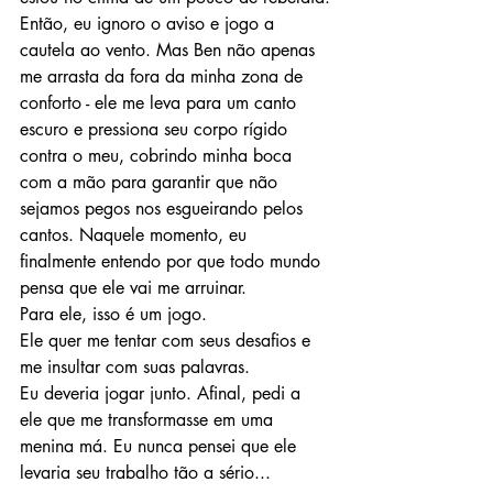
Então, eu ignoro o aviso e jogo a 
cautela ao vento. Mas Ben não apenas 
me arrasta da fora da minha zona de 
conforto - ele me leva para um canto 
escuro e pressiona seu corpo rígido 
contra o meu, cobrindo minha boca 
com a mão para garantir que não 
sejamos pegos nos esgueirando pelos 
cantos. Naquele momento, eu 
finalmente entendo por que todo mundo 
pensa que ele vai me arruinar.
Para ele, isso é um jogo.
Ele quer me tentar com seus desafios e 
me insultar com suas palavras.
Eu deveria jogar junto. Afinal, pedi a 
ele que me transformasse em uma 
menina má. Eu nunca pensei que ele 
levaria seu trabalho tão a sério...