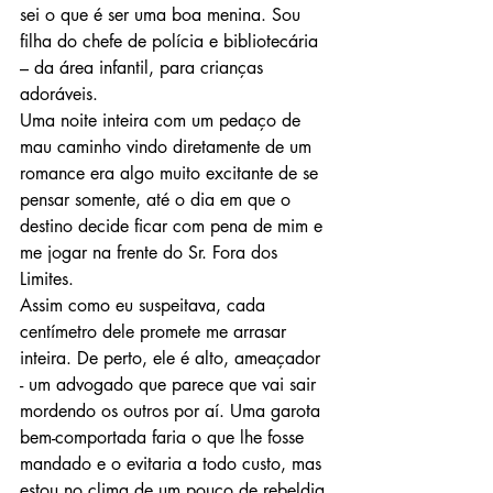
sei o que é ser uma boa menina. Sou 
filha do chefe de polícia e bibliotecária 
– da área infantil, para crianças 
adoráveis.
Uma noite inteira com um pedaço de 
mau caminho vindo diretamente de um 
romance era algo muito excitante de se 
pensar somente, até o dia em que o 
destino decide ficar com pena de mim e 
me jogar na frente do Sr. Fora dos 
Limites.
Assim como eu suspeitava, cada 
centímetro dele promete me arrasar 
inteira. De perto, ele é alto, ameaçador 
- um advogado que parece que vai sair 
mordendo os outros por aí. Uma garota 
bem-comportada faria o que lhe fosse 
mandado e o evitaria a todo custo, mas 
estou no clima de um pouco de rebeldia.