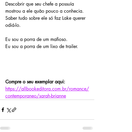
Descobrir que seu chefe a possuía 
mostrou a ele quão pouco a conhecia.
Saber tudo sobre ele só faz Lake querer 
odiá-lo.
Eu sou a porra de um mafioso.
Eu sou a porra de um lixo de trailer.
Compre o seu exemplar aqui: 
https://allbookeditora.com.br/romance/
contemporaneo/sarah-brianne