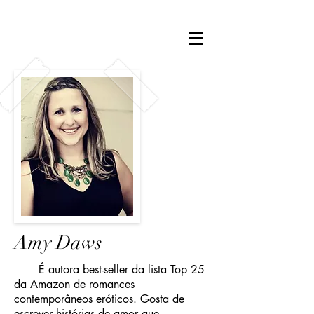
Amy Daws
É autora best-seller da lista Top 25
da Amazon de romances
contemporâneos eróticos. Gosta de
escrever histórias de amor que