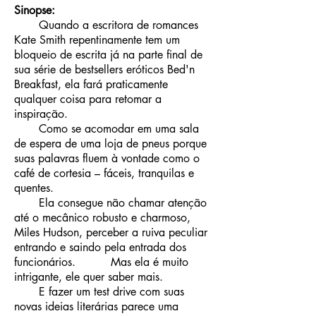
Sinopse:
Quando a escritora de romances
Kate Smith repentinamente tem um
bloqueio de escrita já na parte final de
sua série de bestsellers eróticos Bed'n
Breakfast, ela fará praticamente
qualquer coisa para retomar a
inspiração.
Como se acomodar em uma sala
de espera de uma loja de pneus porque
suas palavras fluem à vontade como o
café de cortesia – fáceis, tranquilas e
quentes.
Ela consegue não chamar atenção
até o mecânico robusto e charmoso,
Miles Hudson, perceber a ruiva peculiar
entrando e saindo pela entrada dos
funcionários.
Mas ela é muito
intrigante, ele quer saber mais.
E fazer um test drive com suas
novas ideias literárias parece uma