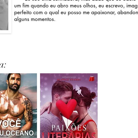
um fim quando eu abro meus olhos, eu escrevo, imag
perfeito com o qual eu posso me apaixonar, abando
alguns momentos.
a: