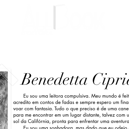
Livros
Autores
Blog
Benedetta Cipr
Eu sou uma leitora compulsiva. Meu mundo é feito
acredito em contos de fadas e sempre espero um final
voar com fantasia. Tudo o que preciso é de uma cane
para me encontrar em um lugar distante, talvez com
sol da Califórnia, pronta para enfrentar uma aventur
Eu sou uma sonhadora, mas dado que eu odeio 