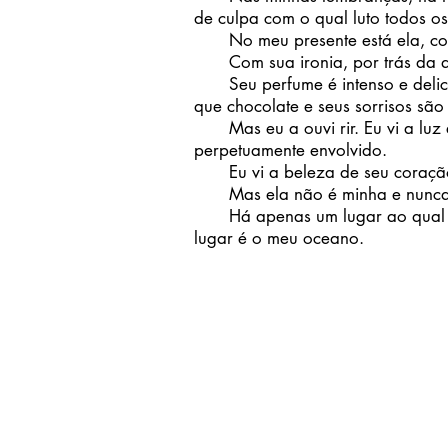
de culpa com o qual luto todos os
No meu presente está ela, com 
Com sua ironia, por trás da qua
Seu perfume é intenso e delicad
que chocolate e seus sorrisos são
Mas eu a ouvi rir. Eu vi a luz e
perpetuamente envolvido.
Eu vi a beleza de seu coração 
Mas ela não é minha e nunca 
Há apenas um lugar ao qual pe
lugar é o meu oceano.