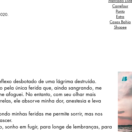
Mercado Livr
Carrefour
Ponto
2020.
Extra
Casas Bahia
Shopee
eflexo desbotado de uma lágrima destruída.
ela única ferida que, ainda sangrando, me
e afoguei. No entanto, com seu olhar mais
elas, ele absorve minha dor, anestesia e leva
o minhas feridas me permite sorrir, mas nos
ascer.
onho em fugir, para longe de lembranças, para