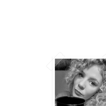
Home
Editora