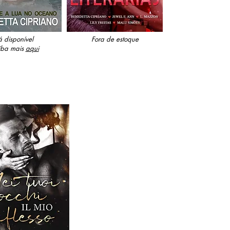
á disponível
Fora de estoque
iba mais
aqui