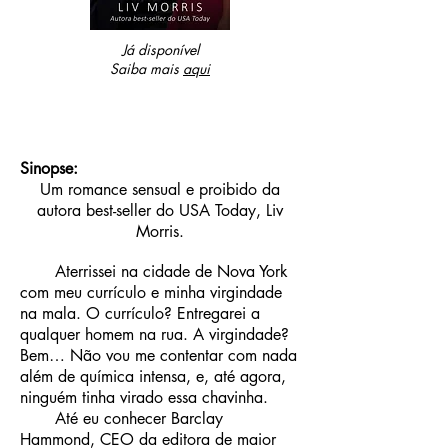
Já disponível
Saiba mais
aqui
Sinopse:
Um romance sensual e proibido da
autora best-seller do USA Today, Liv
Morris.
Aterrissei na cidade de Nova York
com meu currículo e minha virgindade
na mala. O currículo? Entregarei a
qualquer homem na rua. A virgindade?
Bem… Não vou me contentar com nada
além de química intensa, e, até agora,
ninguém tinha virado essa chavinha.
Até eu conhecer Barclay
Hammond, CEO da editora de maior