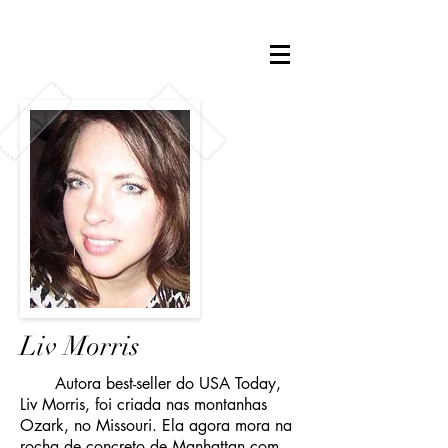
Liv Morris
Autora best-seller do USA Today,
Liv Morris, foi criada nas montanhas
Ozark, no Missouri. Ela agora mora na
rocha de concreto de Manhattan com