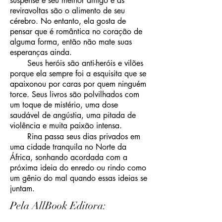
suspense é seu melhor amigo e as
reviravoltas são o alimento de seu
cérebro. No entanto, ela gosta de
pensar que é romântica no coração de
alguma forma, então não mate suas
esperanças ainda.
Seus heróis são anti-heróis e vilões
porque ela sempre foi a esquisita que se
apaixonou por caras por quem ninguém
torce. Seus livros são polvilhados com
um toque de mistério, uma dose
saudável de angústia, uma pitada de
violência e muita paixão intensa.
Rina passa seus dias privados em
uma cidade tranquila no Norte da
África, sonhando acordada com a
próxima ideia do enredo ou rindo como
um gênio do mal quando essas ideias se
juntam.
Pela AllBook Editora: